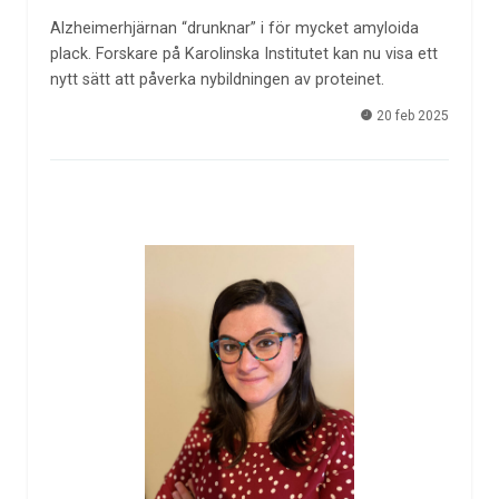
Alzheimerhjärnan “drunknar” i för mycket amyloida
plack. Forskare på Karolinska Institutet kan nu visa ett
nytt sätt att påverka nybildningen av proteinet.
20 feb 2025