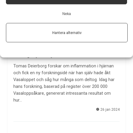
Neka
Hantera alternativ
Träning skyddar hjärnan
Tomas Deierborg forskar om inflammation i hjärnan
och fick en ny forskningsidé när han själv hade åkt
Vasaloppet och såg hur många som deltog. Idag har
hans forskning, baserad på register över 200 000
Vasaloppsåkare, genererat intressanta resultat om
hur…
26 jan 2024