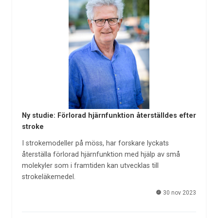
Ny studie: Förlorad hjärnfunktion återställdes efter
stroke
I strokemodeller på möss, har forskare lyckats
återställa förlorad hjärnfunktion med hjälp av små
molekyler som i framtiden kan utvecklas till
strokeläkemedel. ­
30 nov 2023