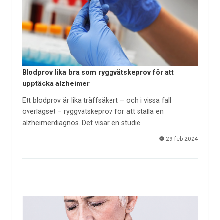
Blodprov lika bra som ryggvätskeprov för att
upptäcka alzheimer
Ett blodprov är lika träffsäkert – och i vissa fall
överlägset – ryggvätskeprov för att ställa en
alzheimerdiagnos. Det visar en studie.
29 feb 2024