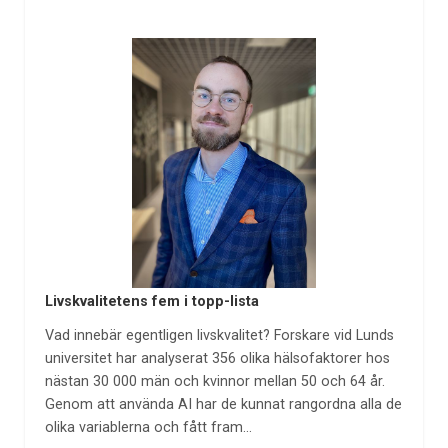
Livskvalitetens fem i topp-lista
Vad innebär egentligen livskvalitet? Forskare vid Lunds
universitet har analyserat 356 olika hälsofaktorer hos
nästan 30 000 män och kvinnor mellan 50 och 64 år.
Genom att använda AI har de kunnat rangordna alla de
olika variablerna och fått fram…