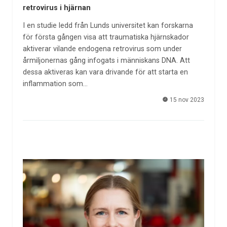
retrovirus i hjärnan
I en studie ledd från Lunds universitet kan forskarna
för första gången visa att traumatiska hjärnskador
aktiverar vilande endogena retrovirus som under
årmiljonernas gång infogats i människans DNA. Att
dessa aktiveras kan vara drivande för att starta en
inflammation som…
15 nov 2023