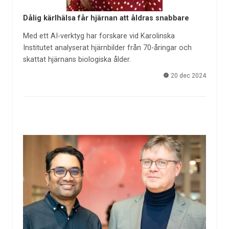
Dålig kärlhälsa får hjärnan att åldras snabbare
Med ett AI-verktyg har forskare vid Karolinska
Institutet analyserat hjärnbilder från 70-åringar och
skattat hjärnans biologiska ålder.
20 dec 2024