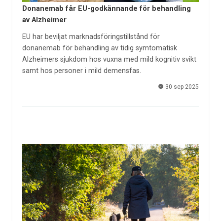
Donanemab får EU-godkännande för behandling
av Alzheimer
EU har beviljat marknadsföringstillstånd för
donanemab för behandling av tidig symtomatisk
Alzheimers sjukdom hos vuxna med mild kognitiv svikt
samt hos personer i mild demensfas.
30 sep 2025