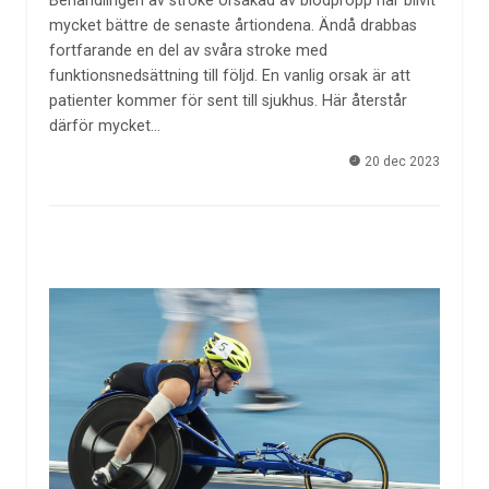
Behandlingen av stroke orsakad av blodpropp har blivit
mycket bättre de senaste årtiondena. Ändå drabbas
fortfarande en del av svåra stroke med
funktionsnedsättning till följd. En vanlig orsak är att
patienter kommer för sent till sjukhus. Här återstår
därför mycket…
20 dec 2023