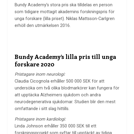
Bundy Academy’s stora pris ska tilldelas en person
som tidigare mottagit akademins forskningspris för
unga forskare (lilla priset). Niklas Mattsson-Carlgren
erhöll den utmärkelsen 2016.
Bundy Academy’s lilla pris till unga
forskare 2020
Pristagare inom neurologi:
Claudia Cicognola erhåller 500 000 SEK för att
undersöka om två olika blodmarkörer kan fungera för
att upptäcka Alzheimers sjukdom och andra
neurodegenerativa sjukdomar. Studien blir den mest
omfattande i sitt slag hittills.
Pristagare inom kardiologi:
Linda Johnson erhåller 350 000 SEK till ett
forskningsprojekt som syftar till upptäckt av tidiga