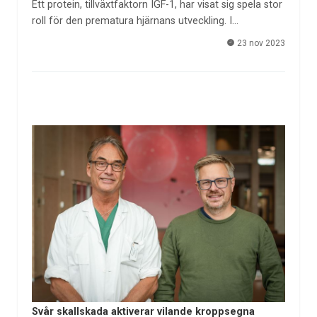
Ett protein, tillväxtfaktorn IGF-1, har visat sig spela stor
roll för den prematura hjärnans utveckling. I…
23 nov 2023
Svår skallskada aktiverar vilande kroppsegna