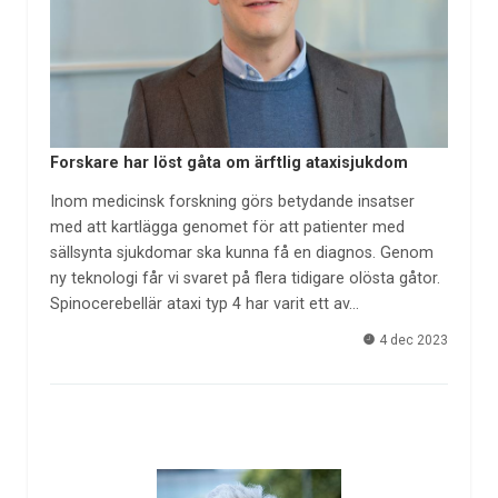
Forskare har löst gåta om ärftlig ataxisjukdom
Inom medicinsk forskning görs betydande insatser
med att kartlägga genomet för att patienter med
sällsynta sjukdomar ska kunna få en diagnos. Genom
ny teknologi får vi svaret på flera tidigare olösta gåtor.
Spinocerebellär ataxi typ 4 har varit ett av…
4 dec 2023