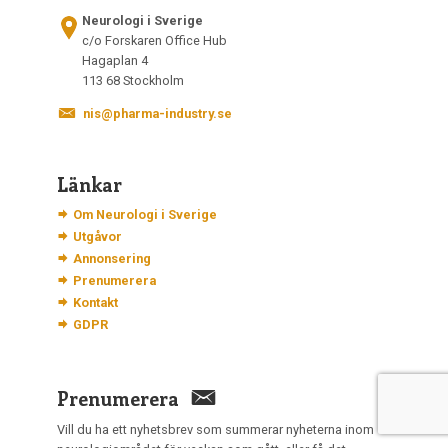
Neurologi i Sverige
c/o Forskaren Office Hub
Hagaplan 4
113 68 Stockholm
nis@pharma-industry.se
Länkar
Om Neurologi i Sverige
Utgåvor
Annonsering
Prenumerera
Kontakt
GDPR
Prenumerera
Vill du ha ett nyhetsbrev som summerar nyheterna inom