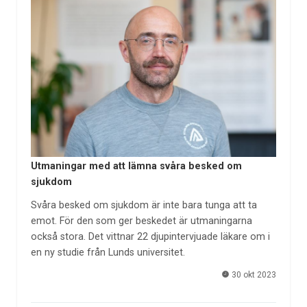
Utmaningar med att lämna svåra besked om
sjukdom
Svåra besked om sjukdom är inte bara tunga att ta
emot. För den som ger beskedet är utmaningarna
också stora. Det vittnar 22 djupintervjuade läkare om i
en ny studie från Lunds universitet.
30 okt 2023