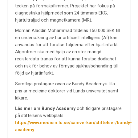
tecken på förmaksflimmer. Projektet har fokus på
diagnostiska hjälpmedel som 24 timmars-EKG,
hjärtultraljud och magnetkamera (MR).
Moman Aladdin Mohammad tilldelas 150 000 SEK till
en undersökning av hur artificiell intelligens (AI) kan
användas för att förutse följderna efter hjärtinfarkt.
Algoritmer ska med hjälp av en stor mängd
registerdata tränas för att kunna förutse dödlighet
och risk för behov av förnyad sjukhusbehandling till
följd av hjärtinfarkt.
Samtliga pristagare ovan av Bundy Academy’s lilla
pris är medicine doktorer vid Lunds universitet samt
läkare.
Läs mer om Bundy Academy
och tidigare pristagare
på stiftelsens webbplats
https://www.medicin.lu.se/samverkan/stiftelser/bundy-
academy