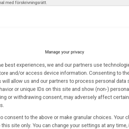
l med förskrivningsrätt.
Manage your privacy
he best experiences, we and our partners use technologie
KALENDARIUM
EVENT
OPINION
tore and/or access device information. Consenting to th
 will allow us and our partners to process personal data
avior or unique IDs on this site and show (non-) persona
ng or withdrawing consent, may adversely affect certain
s.
to consent to the above or make granular choices. Your c
 this site only. You can change your settings at any time,