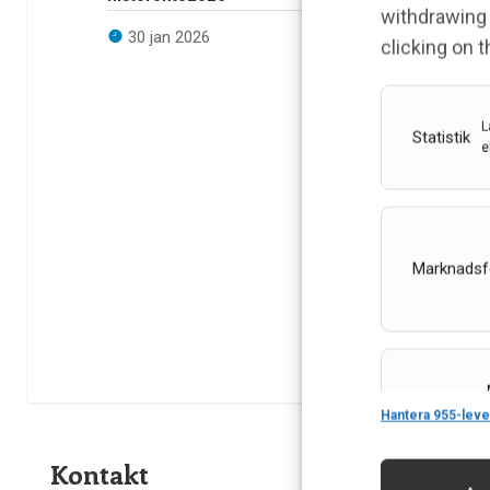
withdrawing 
30 jan 2026
clicking on 
L
Statistik
e
Marknadsf
Features
Hantera 955-leve
Kontakt
Länkar