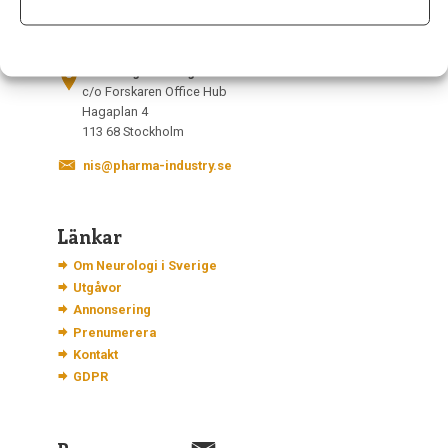
Kontakt
Neurologi i Sverige
c/o Forskaren Office Hub
Hagaplan 4
113 68 Stockholm
nis@pharma-industry.se
Länkar
Om Neurologi i Sverige
Utgåvor
Annonsering
Prenumerera
Kontakt
GDPR