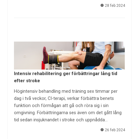
28 feb 2024
Intensiv rehabilitering ger förbättringar lång tid
efter stroke
Högintensiv behandling med träning sex timmar per
dag i två veckor, CI-terapi, verkar förbättra benets
funktion och förmågan att gå och röra sig i sin
omgivning. Förbättringarna ses även om det gått lång
tid sedan insjuknandet i stroke och uppnådda…
26 feb 2024