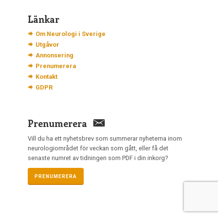
Länkar
Om Neurologi i Sverige
Utgåvor
Annonsering
Prenumerera
Kontakt
GDPR
Prenumerera
Vill du ha ett nyhetsbrev som summerar nyheterna inom
neurologiområdet för veckan som gått, eller få det
senaste numret av tidningen som PDF i din inkorg?
PRENUMERERA