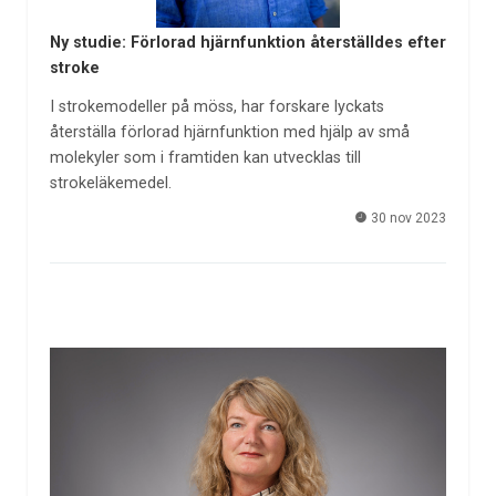
Ny studie: Förlorad hjärnfunktion återställdes efter
stroke
I strokemodeller på möss, har forskare lyckats
återställa förlorad hjärnfunktion med hjälp av små
molekyler som i framtiden kan utvecklas till
strokeläkemedel. ­
30 nov 2023