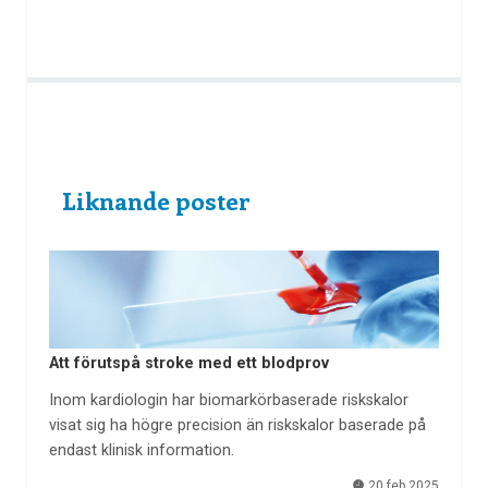
Liknande poster
Att förutspå stroke med ett blodprov
Inom kardiologin har biomarkörbaserade riskskalor
visat sig ha högre precision än riskskalor baserade på
endast klinisk information.
20 feb 2025