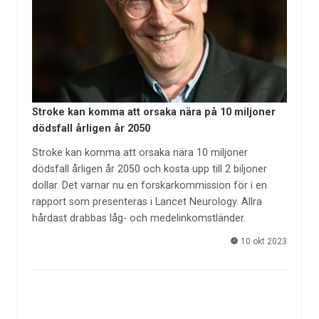
Stroke kan komma att orsaka nära på 10 miljoner
dödsfall årligen år 2050
Stroke kan komma att orsaka nära 10 miljoner
dödsfall årligen år 2050 och kosta upp till 2 biljoner
dollar. Det varnar nu en forskarkommission för i en
rapport som presenteras i Lancet Neurology. Allra
hårdast drabbas låg- och medelinkomstländer.
10 okt 2023