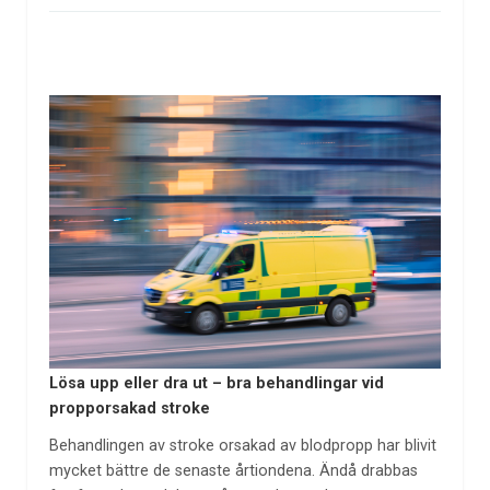
Lösa upp eller dra ut – bra behandlingar vid
propporsakad stroke
Behandlingen av stroke orsakad av blodpropp har blivit
mycket bättre de senaste årtiondena. Ändå drabbas