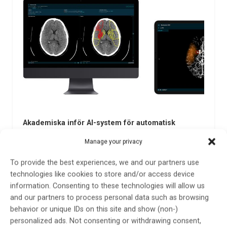
Akademiska inför AI-system för automatisk
tolkning av strokebilder
Manage your privacy
Efter årsskiftet inför Akademiska sjukhuset ett AI-
To provide the best experiences, we and our partners use
system som automatiskt tolkar strokebilder tagna med
technologies like cookies to store and/or access device
datortomografi. Främsta syftet är att förbättra
information. Consenting to these technologies will allow us
strokevården genom att diagnostiken går fortare och
and our partners to process personal data such as browsing
blir mer träffsäker. Snabba åtgärder vid stroke kan
behavior or unique IDs on this site and show (non-)
begränsa omfattningen av hjärnskador och risk…
personalized ads. Not consenting or withdrawing consent,
20 nov 2023