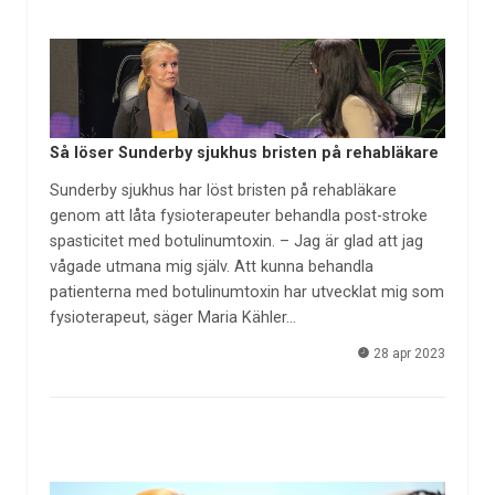
Så löser Sunderby sjukhus bristen på rehabläkare
Sunderby sjukhus har löst bristen på rehabläkare
genom att låta fysioterapeuter behandla post-stroke
spasticitet med botulinumtoxin. – Jag är glad att jag
vågade utmana mig själv. Att kunna behandla
patienterna med botulinumtoxin har utvecklat mig som
fysioterapeut, säger Maria Kähler…
28 apr 2023