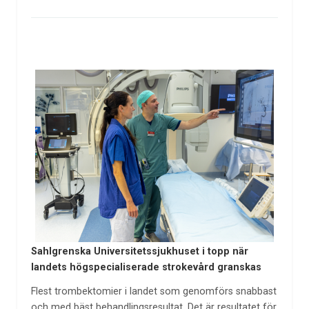
Sahlgrenska Universitetssjukhuset i topp när
landets högspecialiserade strokevård granskas
Flest trombektomier i landet som genomförs snabbast
och med bäst behandlingsresultat. Det är resultatet för