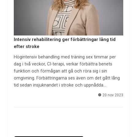
Intensiv rehabilitering ger förbättringar lång tid
efter stroke
Högintensiv behandling med träning sex timmar per
dag i två veckor, CI-terapi, verkar förbättra benets
funktion och förmågan att gå och röra sig i sin
omgivning. Förbättringarna ses även om det gått lång
tid sedan insjuknandet i stroke och uppnådda…
20 nov 2023