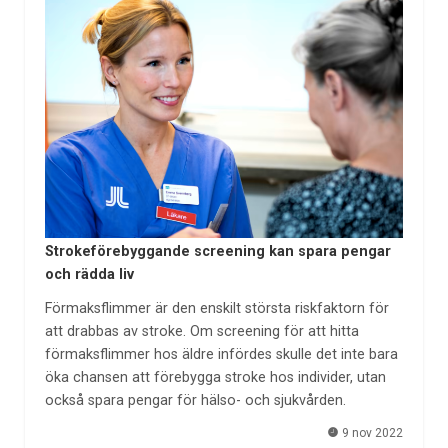
Strokeförebyggande screening kan spara pengar
och rädda liv
Förmaksflimmer är den enskilt största riskfaktorn för
att drabbas av stroke. Om screening för att hitta
förmaksflimmer hos äldre infördes skulle det inte bara
öka chansen att förebygga stroke hos individer, utan
också spara pengar för hälso- och sjukvården.
9 nov 2022