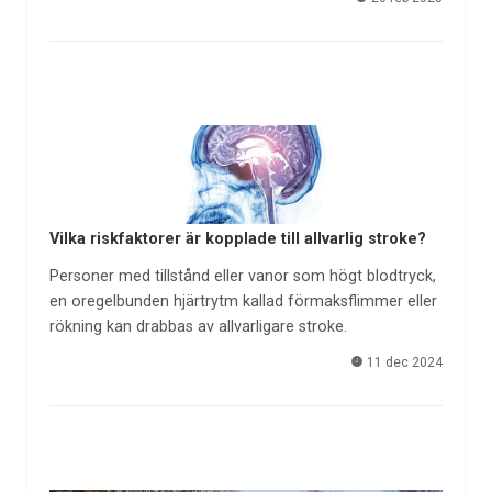
Vilka riskfaktorer är kopplade till allvarlig stroke?
Personer med tillstånd eller vanor som högt blodtryck,
en oregelbunden hjärtrytm kallad förmaksflimmer eller
rökning kan drabbas av allvarligare stroke.
11 dec 2024