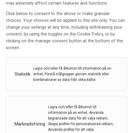
may adversely affect certain features and functions.
Click below to consent to the above or make granular
choices. Your choices will be applied to this site only. You can
change your settings at any time, including withdrawing your
consent, by using the toggles on the Cookie Policy, or by
clicking on the manage consent button at the bottom of the
screen.
Lagra och/eller få åtkomst till information på en
Statistik
enhet, Förstå målgrupper genom statistik eller
kombinationer av data från olika källor.
Lagra och/eller få åtkomst till
Utjämning av sociala ojämlikheter kan rädda liv
information på en enhet, Använda
begränsade data för att välja reklam,
efter stroke
Marknadsföring
Skapa profiler för personaliserad reklam,
Personer med låg utbildning och låg inkomst kan löpa
Använda profiler för att välja