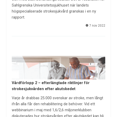
Sahlgrenska Universitetssjukhuset när landets
högspecialiserade strokesjukvård granskas i en ny
rapport.
7 nov 2022
Vårdförlopp 2 – efterlängtade riktlinjer för
strokesjukvården efter akutskedet
Varje år drabbas 25.000 svenskar av stroke, men långt
ifrån alla får den rehabilitering de behöver. Vid ett
webbinarium i maj med 1,6/2,6 miljonerklubben
diskuterades hur strokevården efter akutskedet kan bli