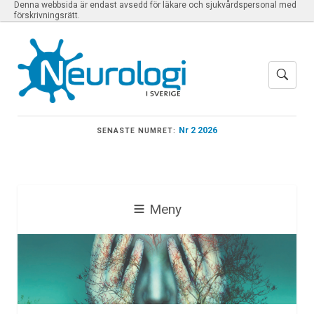
Denna webbsida är endast avsedd för läkare och sjukvårdspersonal med
förskrivningsrätt.
Nr 2 2026
SENASTE NUMRET:
Meny