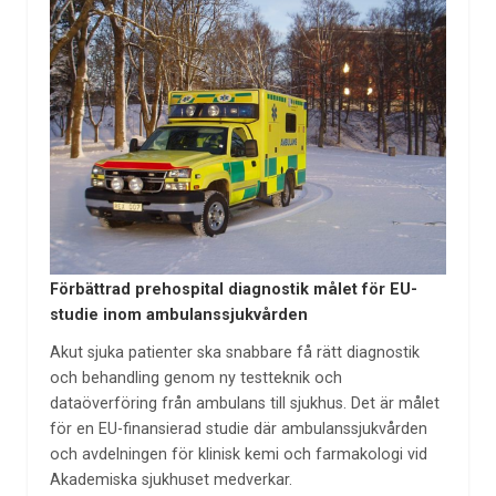
Förbättrad prehospital diagnostik målet för EU-
studie inom ambulanssjukvården
Akut sjuka patienter ska snabbare få rätt diagnostik
och behandling genom ny testteknik och
dataöverföring från ambulans till sjukhus. Det är målet
för en EU-finansierad studie där ambulanssjukvården
och avdelningen för klinisk kemi och farmakologi vid
Akademiska sjukhuset medverkar.