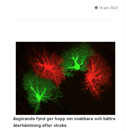
16 jun 2023
Avgörande fynd ger hopp om snabbare och bättre
återhämtning efter stroke