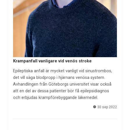
Krampanfall vanligare vid venös stroke
Epileptiska anfall är mycket vanligt vid sinustrombos,
det vill säga blodpropp i hjärnans venösa system.
Avhandlingen från Göteborgs universitet visar också
att en del av dessa patienter bör få epilepsidiagnos
och erbjudas krampförebyggande läkemedel.
30 sep 2022