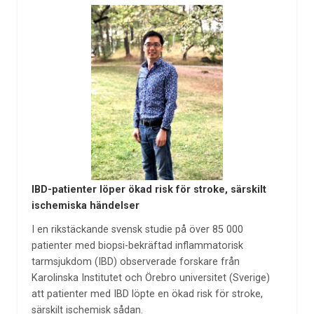
IBD-patienter löper ökad risk för stroke, särskilt
ischemiska händelser
I en rikstäckande svensk studie på över 85 000
patienter med biopsi-bekräftad inflammatorisk
tarmsjukdom (IBD) observerade forskare från
Karolinska Institutet och Örebro universitet (Sverige)
att patienter med IBD löpte en ökad risk för stroke,
särskilt ischemisk sådan.