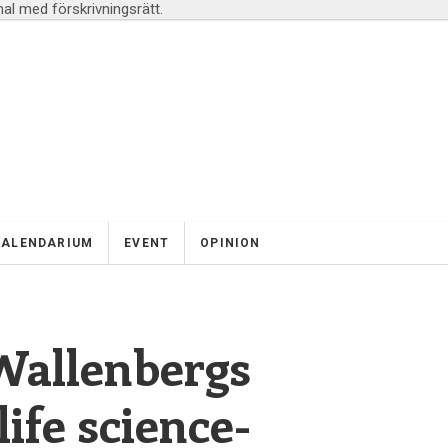
l med förskrivningsrätt.
KALENDARIUM
EVENT
OPINION
Wallenbergs
life science-