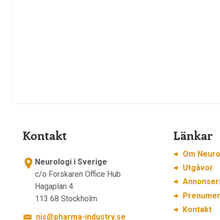
Kontakt
Länkar
Om Neurol
Neurologi i Sverige
Utgåvor
c/o Forskaren Office Hub
Annonser
Hagaplan 4
Prenumer
113 68 Stockholm
Kontakt
nis@pharma-industry.se