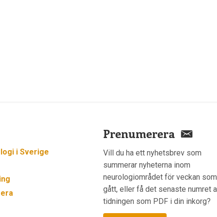
Prenumerera
ogi i Sverige
Vill du ha ett nyhetsbrev som
summerar nyheterna inom
neurologiområdet för veckan so
ing
gått, eller få det senaste numret 
era
tidningen som PDF i din inkorg?