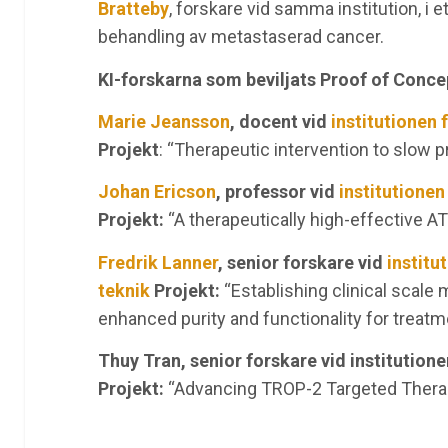
Bratteby
, forskare vid samma institution, i 
behandling av metastaserad cancer.
KI-forskarna som beviljats Proof of Conce
Marie Jeansson
, docent vid
institutionen 
Projekt
: “Therapeutic intervention to slow 
Johan Ericson
, professor vid
institutionen
Projekt:
“A therapeutically high-effective A
Fredrik Lanner
, senior forskare vid
institu
teknik
Projekt:
“Establishing clinical scale 
enhanced purity and functionality for treatm
Thuy Tran, senior forskare vid institution
Projekt:
“Advancing TROP-2 Targeted Theran