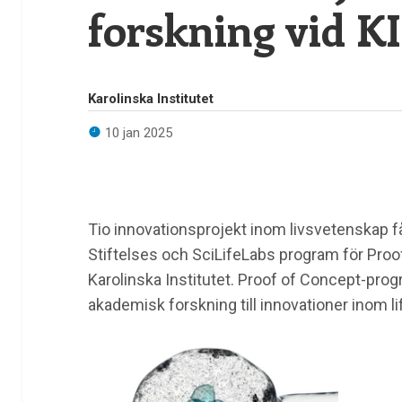
forskning vid KI
Karolinska Institutet
10 jan 2025
Tio innovationsprojekt inom livsvetenskap f
Stiftelses och SciLifeLabs program för Proof
Karolinska Institutet. Proof of Concept-progr
akademisk forskning till innovationer inom li