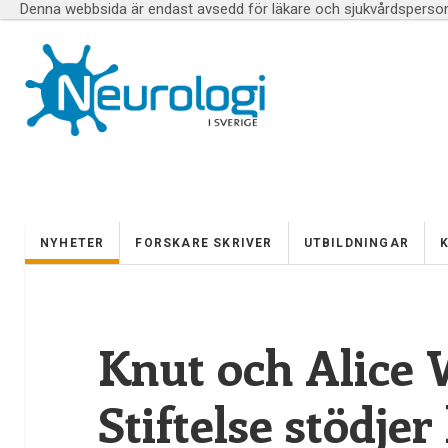
Denna webbsida är endast avsedd för läkare och sjukvårdspersona
NYHETER
FORSKARE SKRIVER
UTBILDNINGAR
Knut och Alice 
Stiftelse stödjer 