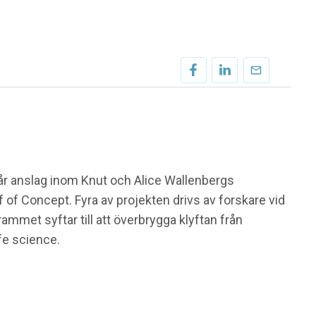
år anslag inom Knut och Alice Wallenbergs
 of Concept. Fyra av projekten drivs av forskare vid
ammet syftar till att överbrygga klyftan från
fe science.