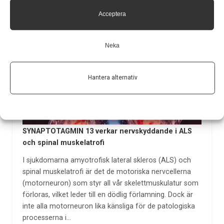
överföra egenskaperna hos dessa…
Acceptera
21 dec 2021
Neka
Hantera alternativ
SYNAPTOTAGMIN 13 verkar nervskyddande i ALS
och spinal muskelatrofi
I sjukdomarna amyotrofisk lateral skleros (ALS) och
spinal muskelatrofi är det de motoriska nervcellerna
(motorneuron) som styr all vår skelettmuskulatur som
förloras, vilket leder till en dödlig förlamning. Dock är
inte alla motorneuron lika känsliga för de patologiska
processerna i…