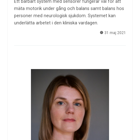
Ett bärbart system med sensorer fungerar väl för att
mäta motorik under gång och balans samt balans hos
personer med neurologisk sjukdom. Systemet kan
underlätta arbetet i den kliniska vardagen.
31 maj 2021