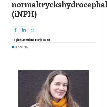
normaltryckshydrocepha
(iNPH)
Region Jämtland Härjedalen
3 dec 2021