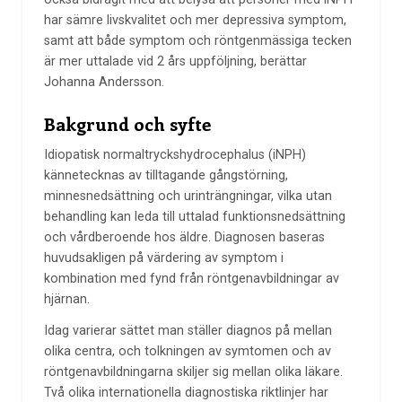
har sämre livskvalitet och mer depressiva symptom,
samt att både symptom och röntgenmässiga tecken
är mer uttalade vid 2 års uppföljning, berättar
Johanna Andersson.
Bakgrund och syfte
Idiopatisk normaltryckshydrocephalus (iNPH)
kännetecknas av tilltagande gångstörning,
minnesnedsättning och urinträngningar, vilka utan
behandling kan leda till uttalad funktionsnedsättning
och vårdberoende hos äldre. Diagnosen baseras
huvudsakligen på värdering av symptom i
kombination med fynd från röntgenavbildningar av
hjärnan.
Idag varierar sättet man ställer diagnos på mellan
olika centra, och tolkningen av symtomen och av
röntgenavbildningarna skiljer sig mellan olika läkare.
Två olika internationella diagnostiska riktlinjer har