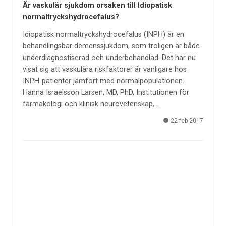
Är vaskulär sjukdom orsaken till Idiopatisk
normaltryckshydrocefalus?
Idiopatisk normaltryckshydrocefalus (INPH) är en
behandlingsbar demenssjukdom, som troligen är både
underdiagnostiserad och underbehandlad. Det har nu
visat sig att vaskulära riskfaktorer är vanligare hos
INPH-patienter jämfört med normalpopulationen.
Hanna Israelsson Larsen, MD, PhD, Institutionen för
farmakologi och klinisk neurovetenskap,…
22 feb 2017