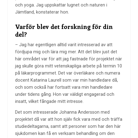
och yoga. Jag uppskattar lugnet och naturen i
Jämtland, konstaterar hon.
Varför blev det forskning för din
del?
– Jag har egentligen alltid varit intresserad av att
fördjupa mig och lära mig mer. Att det blev just det
här området var för att jag fastnade för projektet när
jag skulle göra mitt vetenskapliga arbete på termin 10
på läkarprogrammet. Det var överläkare och numera
docent Katarina Laurell som var min handledare då,
och som också har fortsatt vara min handledare
under tidens gång. Hon var väldigt engagerad och
insatt, vilket fångade mitt intresse.
Det som intresserade Johanna Andersson med
projektet då var att hon själv fick vara med och träffa
studiedeltagarna, samt att personer som har den här
sjukdomen kan få en verksam behandling om den