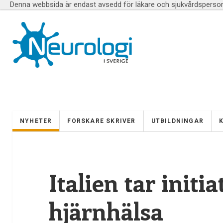
Denna webbsida är endast avsedd för läkare och sjukvårdspersona
NYHETER
FORSKARE SKRIVER
UTBILDNINGAR
Italien tar initia
hjärnhälsa