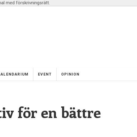
l med förskrivningsrätt.
KALENDARIUM
EVENT
OPINION
tiv för en bättre