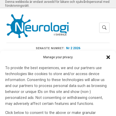
Denna webbsida är endast avsedd för läkare och sjukvårdspersonal med
förskrivningsrätt.
Nr 2 2026
SENASTE NUMRET:
Manage your privacy
To provide the best experiences, we and our partners use
technologies like cookies to store and/or access device
Meny
information. Consenting to these technologies will allow us
and our partners to process personal data such as browsing
behavior or unique IDs on this site and show (non-)
Internationella
personalized ads. Not consenting or withdrawing consent,
may adversely affect certain features and functions.
Alzheimerdagen
Click below to consent to the above or make granular