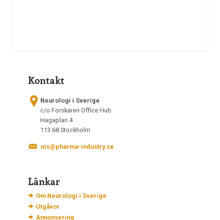
Kontakt
Neurologi i Sverige
c/o Forskaren Office Hub
Hagaplan 4
113 68 Stockholm
nis@pharma-industry.se
Länkar
Om Neurologi i Sverige
Utgåvor
Annonsering