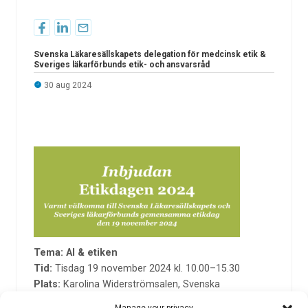
Svenska Läkaresällskapets delegation för medcinsk etik &
Sveriges läkarförbunds etik- och ansvarsråd
30 aug 2024
Tema: AI & etiken
Tid:
Tisdag 19 november 2024 kl. 10.00–15.30
Plats:
Karolina Widerströmsalen, Svenska
Läkaresällskapet, Klara Östra Kyrkogata 10,