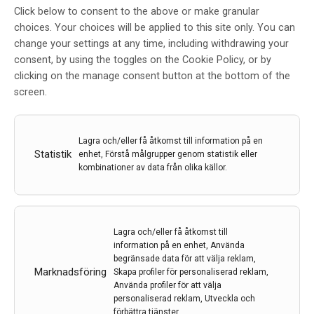
Neuromuscular
Click below to consent to the above or make granular
choices. Your choices will be applied to this site only. You can
Diseases
change your settings at any time, including withdrawing your
consent, by using the toggles on the Cookie Policy, or by
clicking on the manage consent button at the bottom of the
screen.
Redaktionen
Lagra och/eller få åtkomst till information på en
Statistik
enhet, Förstå målgrupper genom statistik eller
kombinationer av data från olika källor.
22 dec 2025
Lagra och/eller få åtkomst till
information på en enhet, Använda
begränsade data för att välja reklam,
Marknadsföring
Skapa profiler för personaliserad reklam,
Använda profiler för att välja
personaliserad reklam, Utveckla och
förbättra tjänster.