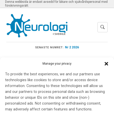
Denna webbsida är endast avsedd för läkare och sjukvårdspersonal med
förskrivningsrätt.
Nr 2 2026
SENASTE NUMRET:
Manage your privacy
To provide the best experiences, we and our partners use
Meny
technologies like cookies to store and/or access device
information. Consenting to these technologies will allow us
and our partners to process personal data such as browsing
ICNMD 2026 – Int.
behavior or unique IDs on this site and show (non-)
personalized ads. Not consenting or withdrawing consent,
Congress on
may adversely affect certain features and functions.