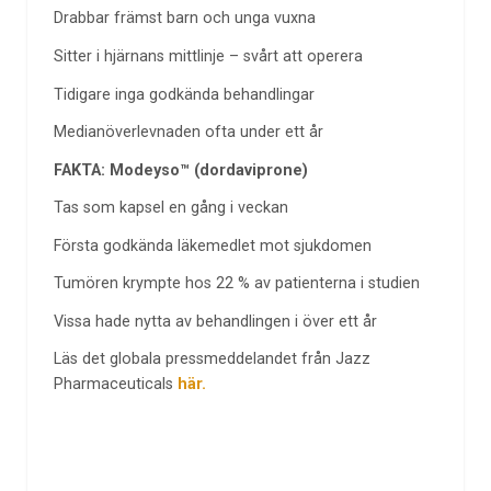
Drabbar främst barn och unga vuxna
Sitter i hjärnans mittlinje – svårt att operera
Tidigare inga godkända behandlingar
Medianöverlevnaden ofta under ett år
FAKTA: Modeyso™ (dordaviprone)
Tas som kapsel en gång i veckan
Första godkända läkemedlet mot sjukdomen
Tumören krympte hos 22 % av patienterna i studien
Vissa hade nytta av behandlingen i över ett år
Läs det globala pressmeddelandet från Jazz
Pharmaceuticals
här.