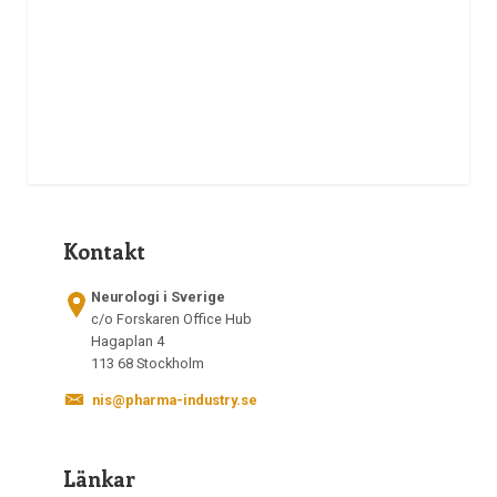
Kontakt
Neurologi i Sverige
c/o Forskaren Office Hub
Hagaplan 4
113 68 Stockholm
nis@pharma-industry.se
Länkar