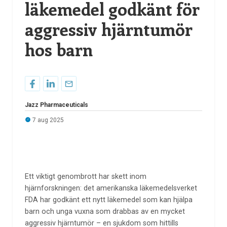
läkemedel godkänt för
aggressiv hjärntumör
hos barn
Jazz Pharmaceuticals
7 aug 2025
Ett viktigt genombrott har skett inom
hjärnforskningen: det amerikanska läkemedelsverket
FDA har godkänt ett nytt läkemedel som kan hjälpa
barn och unga vuxna som drabbas av en mycket
aggressiv hjärntumör – en sjukdom som hittills