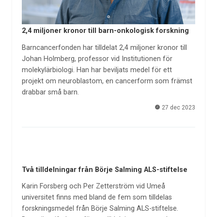
2,4 miljoner kronor till barn-onkologisk forskning
Barncancerfonden har tilldelat 2,4 miljoner kronor till
Johan Holmberg, professor vid Institutionen för
molekylärbiologi. Han har beviljats medel för ett
projekt om neuroblastom, en cancerform som främst
drabbar små barn.
27 dec 2023
Två tilldelningar från Börje Salming ALS-stiftelse
Karin Forsberg och Per Zetterström vid Umeå
universitet finns med bland de fem som tilldelas
forskningsmedel från Börje Salming ALS-stiftelse.