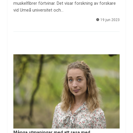
muskelfibrer förtvinar. Det visar forskning av forskare
vid Umeå universitet och…
19 jun 2023
Många utmaningar med att resa med