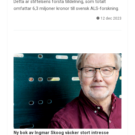
Detta är stiftelsens första tilldelning, som totalt
omfattar 6,3 miljoner kronor till svensk ALS-forskning.
12 dec 2023
Ny bok av Ingmar Skoog väcker stort intresse