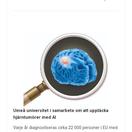
Umeå universitet i samarbete om att upptäcka
hjärntumörer med AI
Varje år diagnostiseras cirka 22 000 personer i EU med