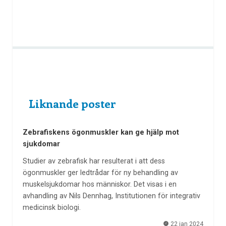
Liknande poster
Zebrafiskens ögonmuskler kan ge hjälp mot
sjukdomar
Studier av zebrafisk har resulterat i att dess
ögonmuskler ger ledtrådar för ny behandling av
muskelsjukdomar hos människor. Det visas i en
avhandling av Nils Dennhag, Institutionen för integrativ
medicinsk biologi.
22 jan 2024