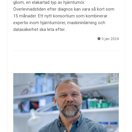
gliom, en elakartad typ av hjärntumör.
Överlevnadstiden efter diagnos kan vara så kort som
15 månader. Ett nytt konsortium som kombinerar
expertis inom hjärntumörer, maskininlärning och
datasäkerhet ska leta efter…
5 jan 2024