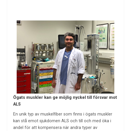
Ögats muskler kan ge möjlig nyckel till försvar mot
ALS
En unik typ av muskelfiber som finns i ögats muskler
kan stå emot sjukdomen ALS och till och med öka i
andel för att kompensera när andra typer av