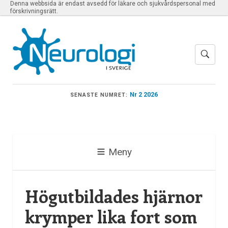
Denna webbsida är endast avsedd för läkare och sjukvårdspersonal med
förskrivningsrätt.
Nr 2 2026
SENASTE NUMRET:
Meny
Högutbildades hjärnor
krymper lika fort som