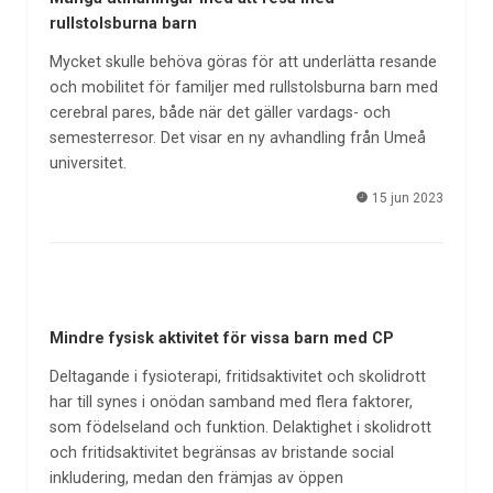
rullstolsburna barn
Mycket skulle behöva göras för att underlätta resande
och mobilitet för familjer med rullstolsburna barn med
cerebral pares, både när det gäller vardags- och
semesterresor. Det visar en ny avhandling från Umeå
universitet.
15 jun 2023
Mindre fysisk aktivitet för vissa barn med CP
Deltagande i fysioterapi, fritidsaktivitet och skolidrott
har till synes i onödan samband med flera faktorer,
som födelseland och funktion. Delaktighet i skolidrott
och fritidsaktivitet begränsas av bristande social
inkludering, medan den främjas av öppen