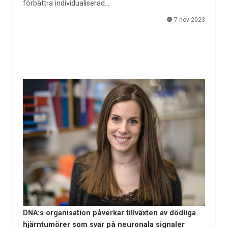
förbättra individualiserad…
7 nov 2023
DNA:s organisation påverkar tillväxten av dödliga
hjärntumörer som svar på neuronala signaler