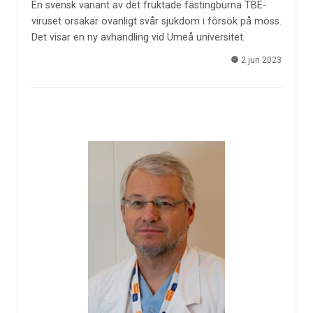
En svensk variant av det fruktade fästingburna TBE-
viruset orsakar ovanligt svår sjukdom i försök på möss.
Det visar en ny avhandling vid Umeå universitet.
2 jun 2023