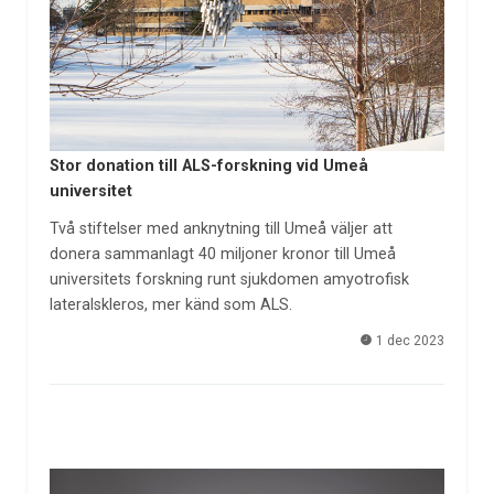
Stor donation till ALS-forskning vid Umeå
universitet
Två stiftelser med anknytning till Umeå väljer att
donera sammanlagt 40 miljoner kronor till Umeå
universitets forskning runt sjukdomen amyotrofisk
lateralskleros, mer känd som ALS.
1 dec 2023