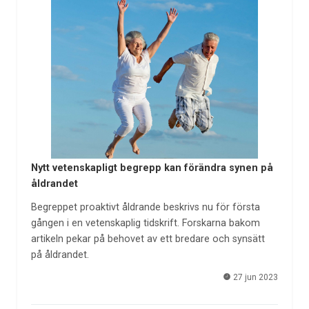
Nytt vetenskapligt begrepp kan förändra synen på
åldrandet
Begreppet proaktivt åldrande beskrivs nu för första
gången i en vetenskaplig tidskrift. Forskarna bakom
artikeln pekar på behovet av ett bredare och synsätt
på åldrandet.
27 jun 2023