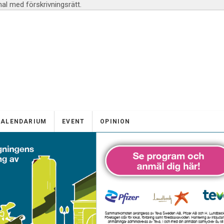
l med förskrivningsrätt.
KALENDARIUM
EVENT
OPINION