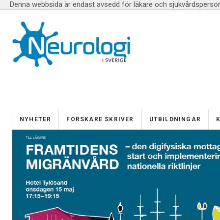
Denna webbsida är endast avsedd för läkare och sjukvårdspersona
NYHETER
FORSKARE SKRIVER
UTBILDNINGAR