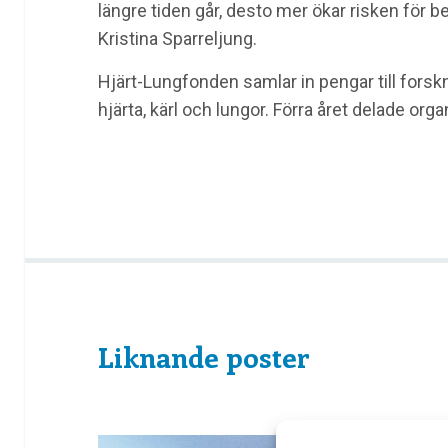
längre tiden går, desto mer ökar risken för b
Kristina Sparreljung.
Hjärt-Lungfonden samlar in pengar till forskn
hjärta, kärl och lungor. Förra året delade org
Liknande poster