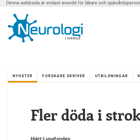
Denna webbsida är endast avsedd för läkare och sjukvårdspersona
NYHETER
FORSKARE SKRIVER
UTBILDNINGAR
Fler döda i str
Hjärt-Lungfonden