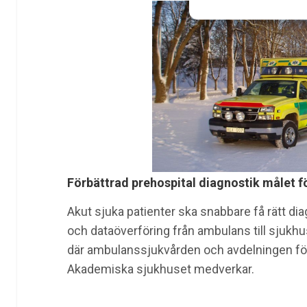
Förbättrad prehospital diagnostik målet 
Akut sjuka patienter ska snabbare få rätt d
och dataöverföring från ambulans till sjukhu
där ambulanssjukvården och avdelningen för
Akademiska sjukhuset medverkar.