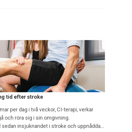
ng tid efter stroke
r per dag i två veckor, CI-terapi, verkar
å och röra sig i sin omgivning.
id sedan insjuknandet i stroke och uppnådda…