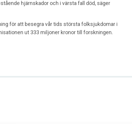
estående hjärnskador och i värsta fall död, säger
ing för att besegra vår tids största folksjukdomar i
anisationen ut 333 miljoner kronor till forskningen.