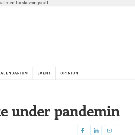
l med förskrivningsrätt.
KALENDARIUM
EVENT
OPINION
oke under pandemin