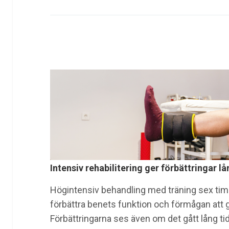
Intensiv rehabilitering ger förbättringar lå
Högintensiv behandling med träning sex timma
förbättra benets funktion och förmågan att g
Förbättringarna ses även om det gått lång t