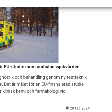
för EU-studie inom ambulanssjukvården
iagnostik och behandling genom ny testteknik
s. Det är målet för en EU-finansierad studie
 klinisk kemi och farmakologi vid
28 feb 2024