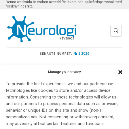
Denna webbsida är endast avsedd för läkare och sjukvårdspersonal med
förskrivningsrätt.
Nr 2 2026
SENASTE NUMRET:
Manage your privacy
To provide the best experiences, we and our partners use
Meny
technologies like cookies to store and/or access device
information. Consenting to these technologies will allow us
and our partners to process personal data such as browsing
EAN 2026, 12th
behavior or unique IDs on this site and show (non-)
personalized ads. Not consenting or withdrawing consent,
Congress of the
may adversely affect certain features and functions.