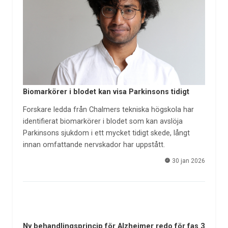
Biomarkörer i blodet kan visa Parkinsons tidigt
Forskare ledda från Chalmers tekniska högskola har
identifierat biomarkörer i blodet som kan avslöja
Parkinsons sjukdom i ett mycket tidigt skede, långt
innan omfattande nervskador har uppstått.
30 jan 2026
Ny behandlingsprincip för Alzheimer redo för fas 3