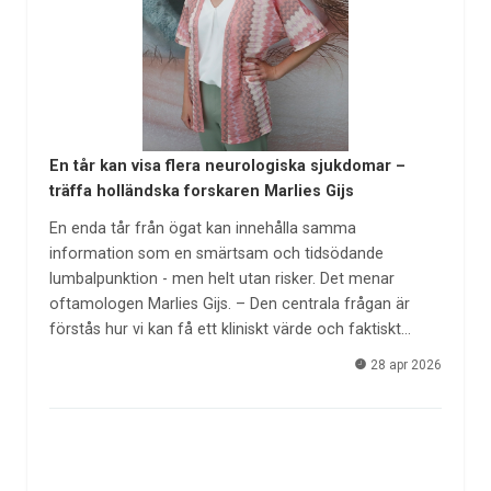
En tår kan visa flera neurologiska sjukdomar –
träffa holländska forskaren Marlies Gijs
En enda tår från ögat kan innehålla samma
information som en smärtsam och tidsödande
lumbalpunktion - men helt utan risker. Det menar
oftamologen Marlies Gijs. – Den centrala frågan är
förstås hur vi kan få ett kliniskt värde och faktiskt…
28 apr 2026