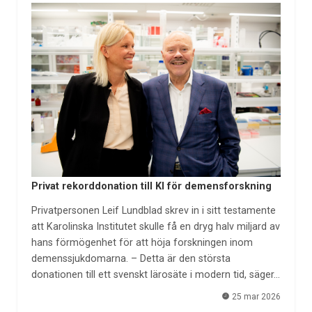
Privat rekorddonation till KI för demensforskning
Privatpersonen Leif Lundblad skrev in i sitt testamente
att Karolinska Institutet skulle få en dryg halv miljard av
hans förmögenhet för att höja forskningen inom
demenssjukdomarna. – Detta är den största
donationen till ett svenskt lärosäte i modern tid, säger…
25 mar 2026