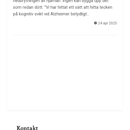
nedbrytningen av hjärnan. Ingen kan bygga upp det
som redan dött. ”Vi har hittat ett sätt att hitta tecken
på kognitiv svikt vid Alzheimer betydligt…
24 apr 2025
Kontakt