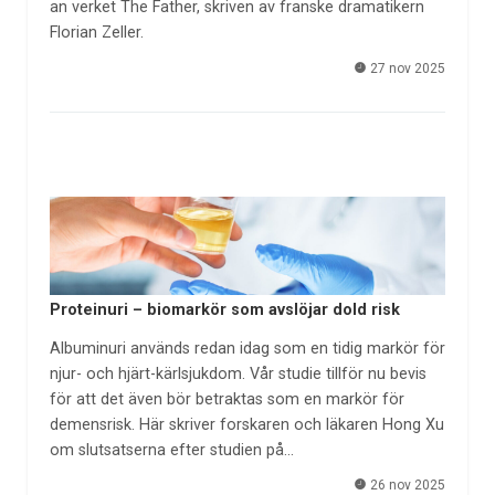
an verket The Father, skriven av franske dramatikern
Florian Zeller.
27 nov 2025
Proteinuri – biomarkör som avslöjar dold risk
Albuminuri används redan idag som en tidig markör för
njur- och hjärt-kärlsjukdom. Vår studie tillför nu bevis
för att det även bör betraktas som en markör för
demensrisk. Här skriver forskaren och läkaren Hong Xu
om slutsatserna efter studien på…
26 nov 2025