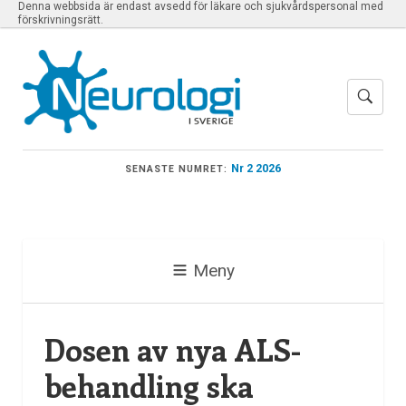
Denna webbsida är endast avsedd för läkare och sjukvårdspersonal med
förskrivningsrätt.
Nr 2 2026
SENASTE NUMRET:
Meny
Dosen av nya ALS-
behandling ska