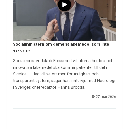
Socialministern om demensläkemedel som inte
skrivs ut
Socialminister Jakob Forssmed vill utreda hur bra och
innovativa läkemedel ska komma patienter till del i
Sverige. – Jag vill se ett mer förutsägbart och
transparent system, säger han i intervju med Neurologi
i Sveriges chefredaktör Hanna Brodda.
27 mar 2026