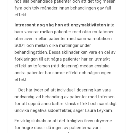
hos alla behandlade patienter och att det tog mellan
fyra och tolv månader innan behandlingen gav full
effekt.
Intressant nog såg hon att enzymaktiviteten
inte
bara varierar mellan patienter med olika mutationer
utan även mellan patienter med samma mutation i
SOD1 och mellan olika mätningar under
behandlingstiden. Dessa skillnader kan vara en del av
förklaringen till att några patienter har en utmärkt
effekt av tofersen (rätt dosering) medan enstaka
andra patienter har sämre effekt och någon ingen
effekt.
– Det här tyder på att individuell dosering kan vara
nödvändig vid behandling av patienter med tofersen
för att uppnå ännu bättre klinisk effekt och samtidigt
undvika negativa sidoeffekter, säger Laura Leykam.
En viktig slutsats är att det troligtvis finns utrymme
för högre doser då ingen av patienterna var i