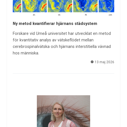
Ny metod kvantifierar hjärnans städsystem
Forskare vid Umeå universitet har utvecklat en metod
för kvantitativ analys av vätskeflödet mellan
cerebrospinalvätska och hjärnans interstitiella vävnad
hos människa.
13 maj 2026