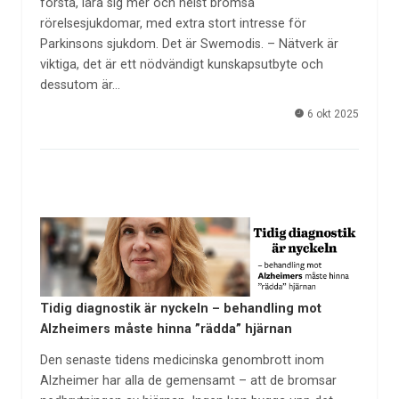
förstå, lära sig mer och helst bromsa
rörelsesjukdomar, med extra stort intresse för
Parkinsons sjukdom. Det är Swemodis. – Nätverk är
viktiga, det är ett nödvändigt kunskapsutbyte och
dessutom är…
6 okt 2025
Tidig diagnostik är nyckeln – behandling mot
Alzheimers måste hinna ”rädda” hjärnan
Den senaste tidens medicinska genombrott inom
Alzheimer har alla de gemensamt – att de bromsar