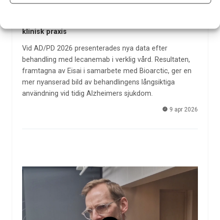
Långtidsdata visar bromseffekt av lecanemab i
klinisk praxis
Vid AD/PD 2026 presenterades nya data efter
behandling med lecanemab i verklig vård. Resultaten,
framtagna av Eisai i samarbete med Bioarctic, ger en
mer nyanserad bild av behandlingens långsiktiga
användning vid tidig Alzheimers sjukdom.
9 apr 2026