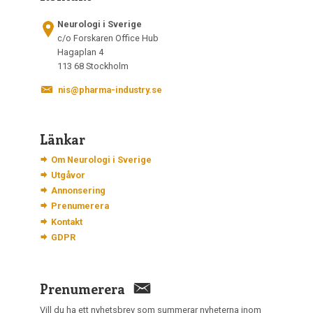
Neurologi i Sverige
c/o Forskaren Office Hub
Hagaplan 4
113 68 Stockholm
nis@pharma-industry.se
Länkar
Om Neurologi i Sverige
Utgåvor
Annonsering
Prenumerera
Kontakt
GDPR
Prenumerera
Vill du ha ett nyhetsbrev som summerar nyheterna inom