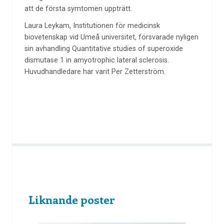
att de första symtomen uppträtt.
Laura Leykam, Institutionen för medicinsk
biovetenskap vid Umeå universitet, försvarade nyligen
sin avhandling Quantitative studies of superoxide
dismutase 1 in amyotrophic lateral sclerosis.
Huvudhandledare har varit Per Zetterström.
Liknande poster