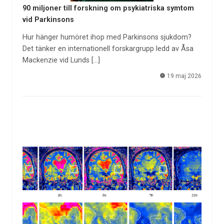
90 miljoner till forskning om psykiatriska symtom
vid Parkinsons
Hur hänger humöret ihop med Parkinsons sjukdom?
Det tänker en internationell forskargrupp ledd av Åsa
Mackenzie vid Lunds […]
19 maj 2026