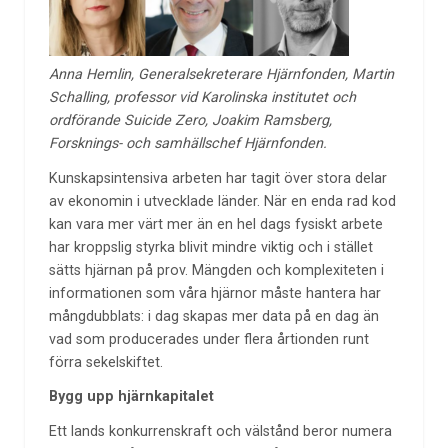
Anna Hemlin, Generalsekreterare Hjärnfonden, Martin
Schalling, professor vid Karolinska institutet och
ordförande Suicide Zero, Joakim Ramsberg,
Forsknings- och samhällschef Hjärnfonden.
Kunskapsintensiva arbeten har tagit över stora delar
av ekonomin i utvecklade länder. När en enda rad kod
kan vara mer värt mer än en hel dags fysiskt arbete
har kroppslig styrka blivit mindre viktig och i stället
sätts hjärnan på prov. Mängden och komplexiteten i
informationen som våra hjärnor måste hantera har
mångdubblats: i dag skapas mer data på en dag än
vad som producerades under flera årtionden runt
förra sekelskiftet.
Bygg upp hjärnkapitalet
Ett lands konkurrenskraft och välstånd beror numera