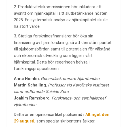
2. Produktivitetskommissionen bör inkludera ett
avsnitt om hjärnkapital i sitt slutbetänkande hösten
2025. En systematisk analys av hjärnkapitalet skulle
ha stort värde.
3. Statliga forskningsfinansiärer bör öka sin
finansiering av hjärnforskning, så att den står i paritet
till sjukdomsbördan samt till potentialen för välstånd
och ekonomisk utveckling som ligger i vårt
hjärnkapital. Detta bör regeringen belysa i
forskningspropositionen.
Anna Hemlin
,
Generalsekreterare Hjärnfonden
Martin Schalling
,
Professor vid Karolinska institutet
samt ordförande Suicide Zero
Joakim Ramsberg
,
Forsknings- och samhällschef
Hjärnfonden
Detta är en opinionsartikel publicerad i
Altinget den
29 augusti,
som speglar skribentens åsikter.