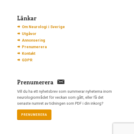
Länkar
Om Neurologi i Sverige
Utgåvor
Annonsering
Prenumerera
Kontakt
GDPR
Prenumerera
Vill du ha ett nyhetsbrev som summerar nyheterna inom
neurologiområdet för veckan som gått, eller få det
senaste numret av tidningen som PDF i din inkorg?
PRENUMERERA