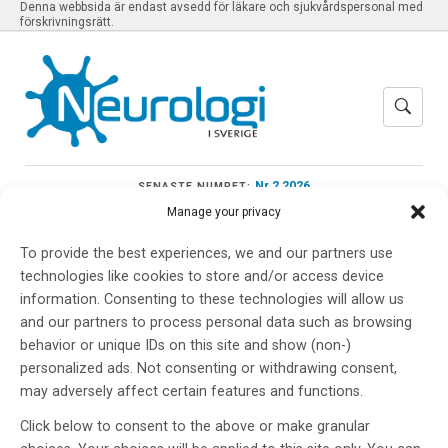
Denna webbsida är endast avsedd för läkare och sjukvårdspersonal med
förskrivningsrätt.
Nr 2 2026
SENASTE NUMRET:
Manage your privacy
To provide the best experiences, we and our partners use
technologies like cookies to store and/or access device
Meny
information. Consenting to these technologies will allow us
and our partners to process personal data such as browsing
behavior or unique IDs on this site and show (non-)
personalized ads. Not consenting or withdrawing consent,
CHARCOT – MS
may adversely affect certain features and functions.
Click below to consent to the above or make granular