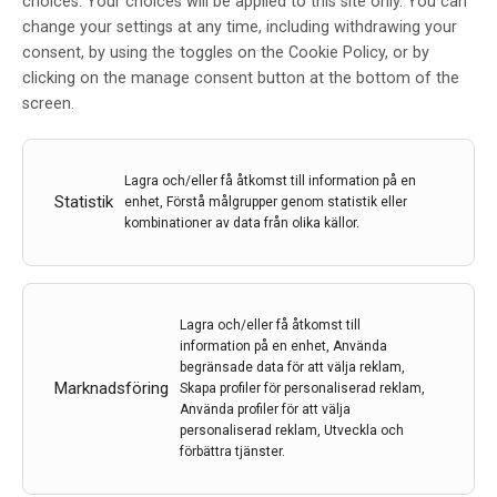
choices. Your choices will be applied to this site only. You can
change your settings at any time, including withdrawing your
consent, by using the toggles on the Cookie Policy, or by
Redaktionen
clicking on the manage consent button at the bottom of the
screen.
7 jul 2026
Lagra och/eller få åtkomst till information på en
Statistik
enhet, Förstå målgrupper genom statistik eller
kombinationer av data från olika källor.
Lagra och/eller få åtkomst till
information på en enhet, Använda
begränsade data för att välja reklam,
Marknadsföring
Skapa profiler för personaliserad reklam,
Använda profiler för att välja
personaliserad reklam, Utveckla och
förbättra tjänster.