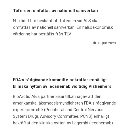
Tofersen omfattas av nationell samverkan
NT-rådet har beslutat att tofersen vid ALS ska
omfattas av nationell samverkan. En hälsoekonomisk
värdering har beställts från TLV.
15 jun 2023
FDA:s rådgivande kommitté bekräftar enhälligt
kliniska nyttan av lecanemab vid tidig Alzheimers
BioArctic AB:s partner Eisai tillkännagav att den
amerikanska läkemedelsmyndigheten FDA:s rådgivande
expertkommitté (Peripheral and Central Nervous
System Drugs Advisory Committee, PCNS) enhälligt
bekräftat den kliniska nyttan av Leqembi (lecanemab).