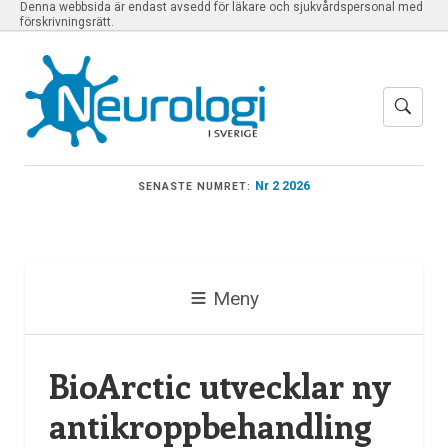
Denna webbsida är endast avsedd för läkare och sjukvårdspersonal med
förskrivningsrätt.
Nr 2 2026
SENASTE NUMRET:
Meny
BioArctic utvecklar ny
antikroppbehandling