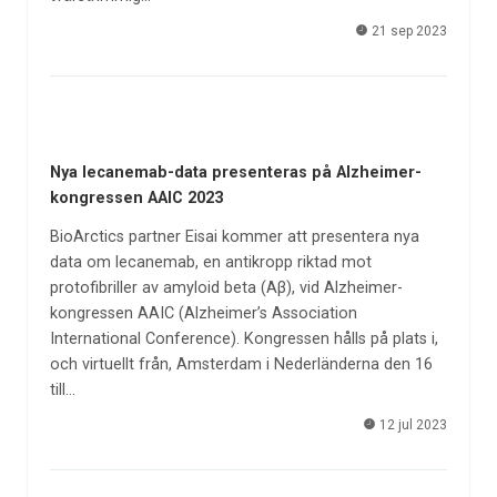
21 sep 2023
Nya lecanemab-data presenteras på Alzheimer-
kongressen AAIC 2023
BioArctics partner Eisai kommer att presentera nya
data om lecanemab, en antikropp riktad mot
protofibriller av amyloid beta (Aβ), vid Alzheimer-
kongressen AAIC (Alzheimer’s Association
International Conference). Kongressen hålls på plats i,
och virtuellt från, Amsterdam i Nederländerna den 16
till…
12 jul 2023