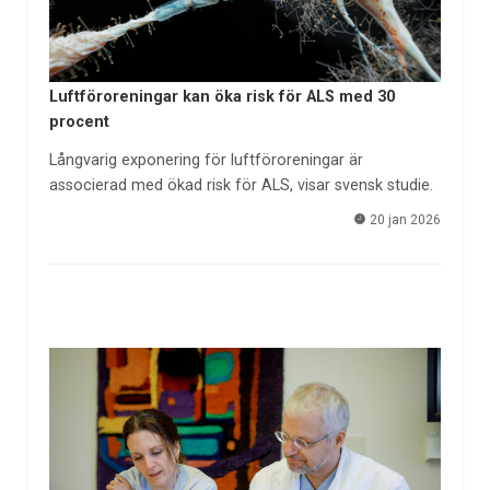
Luftföroreningar kan öka risk för ALS med 30
procent
Långvarig exponering för luftföroreningar är
associerad med ökad risk för ALS, visar svensk studie.
20 jan 2026