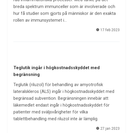
breda spektrum immunceller som är involverade och
hur få studier som gjorts på människor är den exakta
rollen av immunsystemet i…
17 feb 2023
Teglutik ingår i högkostnadsskyddet med
begränsning
Teglutik (riluzol) för behandling av amyotrofisk
lateralskleros (ALS) ingår i högkostnadsskyddet med
begränsad subvention. Begränsningen innebär att
läkemedlet endast ingår i högkostnadsskyddet för
patienter med sväljsvårigheter för vilka
tablettbehandling med riluzol inte är lämplig.
27 jan 2023