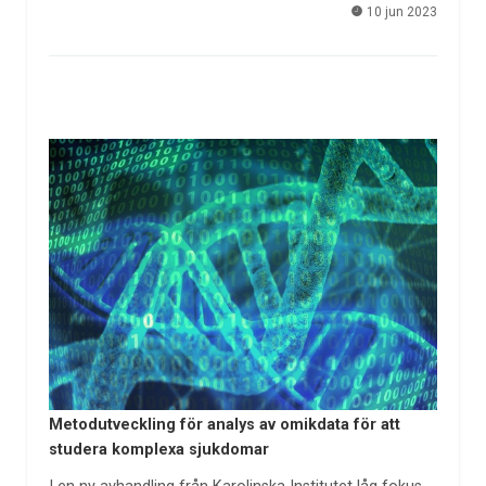
10 jun 2023
Metodutveckling för analys av omikdata för att
studera komplexa sjukdomar