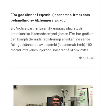
FDA godkänner Leqembi (lecanemab-irmb) som
behandling av Alzheimers sjukdom
BioArctics partner Eisai tillkännagav idag att den
amerikanska läkemedelsmyndigheten FDA har godkänt
den kompletterande registreringsansökan avseende
fullt godkännande av Leqembi (lecanemab-irmb) 100
mg/ml intravenös injektion, baserat på klinisk nytta.
7 jul 2023