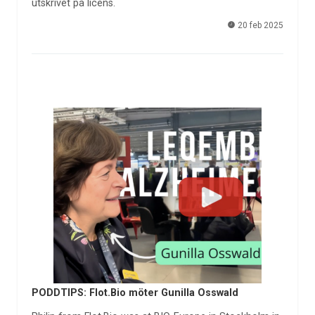
utskrivet på licens.
20 feb 2025
PODDTIPS: Flot.Bio möter Gunilla Osswald