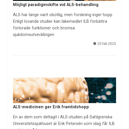
Möjligt paradigmskifte vid ALS-behandling
ALS har länge varit obotlig, men forskning inger hopp.
Enligt lovande studier kan läkemedlet ILB förbättra
förlorade funktioner och bromsa
sjukdomsutvecklingen.
20 feb 2025
ALS-medicinen ger Erik framtidshopp
En av dem som deltagit i ALS-studien på Sahlgrenska
Universitetssjukhuset är Erik Petersén som idag får ILB