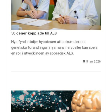
50 gener kopplade till ALS
Nya fynd stödjer hypotesen att ackumulerade
genetiska förändringar i hjärnans nervceller kan spela
en roll i utvecklingen av sporadisk ALS.
8 jan 2026