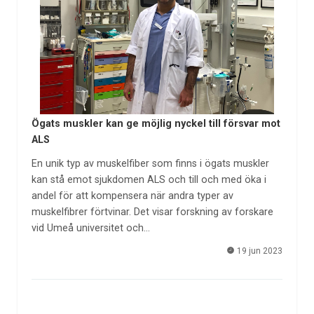
Ögats muskler kan ge möjlig nyckel till försvar mot
ALS
En unik typ av muskelfiber som finns i ögats muskler
kan stå emot sjukdomen ALS och till och med öka i
andel för att kompensera när andra typer av
muskelfibrer förtvinar. Det visar forskning av forskare
vid Umeå universitet och…
19 jun 2023