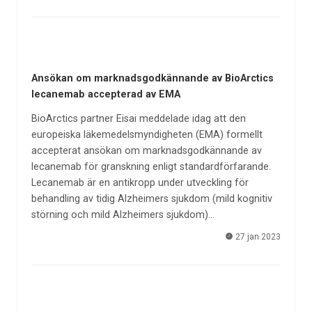
Ansökan om marknadsgodkännande av BioArctics
lecanemab accepterad av EMA
BioArctics partner Eisai meddelade idag att den
europeiska läkemedelsmyndigheten (EMA) formellt
accepterat ansökan om marknadsgodkännande av
lecanemab för granskning enligt standardförfarande.
Lecanemab är en antikropp under utveckling för
behandling av tidig Alzheimers sjukdom (mild kognitiv
störning och mild Alzheimers sjukdom)…
27 jan 2023