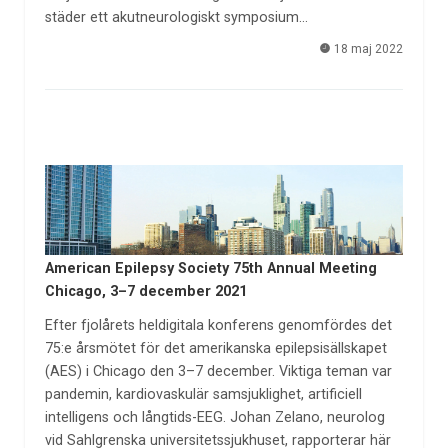
städer ett akutneurologiskt symposium…
18 maj 2022
American Epilepsy Society 75th Annual Meeting
Chicago, 3–7 december 2021
Efter fjolårets heldigitala konferens genomfördes det
75:e årsmötet för det amerikanska epilepsisällskapet
(AES) i Chicago den 3–7 december. Viktiga teman var
pandemin, kardiovaskulär samsjuklighet, artificiell
intelligens och långtids-EEG. Johan Zelano, neurolog
vid Sahlgrenska universitetssjukhuset, rapporterar här