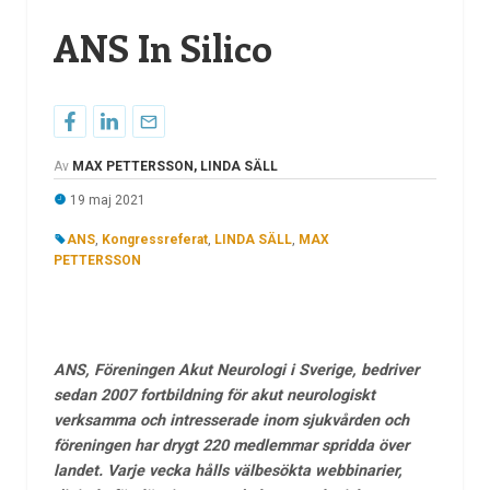
ANS In Silico
Av
MAX PETTERSSON, LINDA SÄLL
19 maj 2021
ANS
,
Kongressreferat
,
LINDA SÄLL
,
MAX
PETTERSSON
ANS, Föreningen Akut Neurologi i Sverige, bedriver
sedan 2007 fortbildning för akut neurologiskt
verksamma och intresserade inom sjukvården och
föreningen har drygt 220 medlemmar spridda över
landet. Varje vecka hålls välbesökta webbinarier,