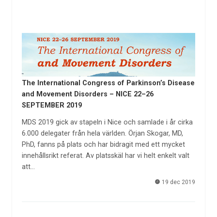
The International Congress of Parkinson’s Disease
and Movement Disorders – NICE 22–26
SEPTEMBER 2019
MDS 2019 gick av stapeln i Nice och samlade i år cirka
6.000 delegater från hela världen. Örjan Skogar, MD,
PhD, fanns på plats och har bidragit med ett mycket
innehållsrikt referat. Av platsskäl har vi helt enkelt valt
att…
19 dec 2019