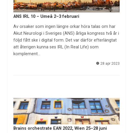
ANS IRL 10 – Umeå 2–3 februari
Av orsaker som ingen längre orkar höra talas om har
Akut Neurologi i Sveriges (ANS) årliga kongress två år i
följd fått ske i digital form. Det var därför efterlängtat
att återigen kunna ses IRL (In Real Life) som
komplement…
28 apr 2023
Brains orchestrate EAN 2022, Wien 25–28 juni