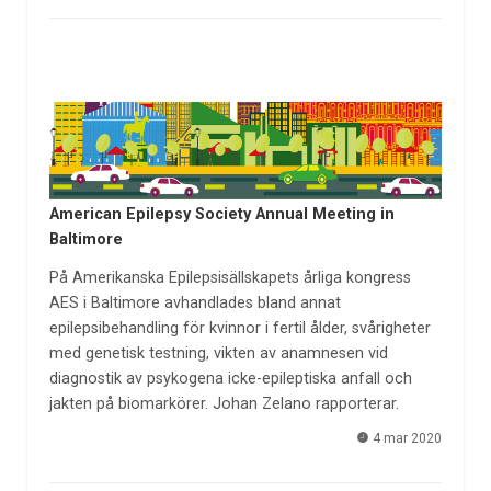
American Epilepsy Society Annual Meeting in
Baltimore
På Amerikanska Epilepsisällskapets årliga kongress
AES i Baltimore avhandlades bland annat
epilepsibehandling för kvinnor i fertil ålder, svårigheter
med genetisk testning, vikten av anamnesen vid
diagnostik av psykogena icke-epileptiska anfall och
jakten på biomarkörer. Johan Zelano rapporterar.
4 mar 2020