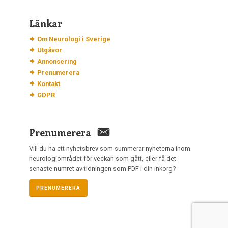
Länkar
Om Neurologi i Sverige
Utgåvor
Annonsering
Prenumerera
Kontakt
GDPR
Prenumerera
Vill du ha ett nyhetsbrev som summerar nyheterna inom
neurologiområdet för veckan som gått, eller få det
senaste numret av tidningen som PDF i din inkorg?
PRENUMERERA