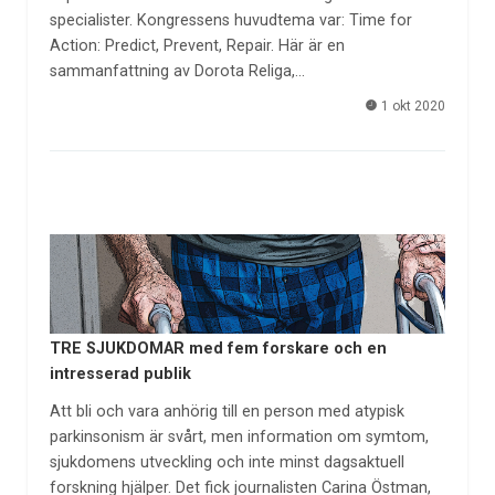
specialister. Kongressens huvudtema var: Time for
Action: Predict, Prevent, Repair. Här är en
sammanfattning av Dorota Religa,…
1 okt 2020
TRE SJUKDOMAR med fem forskare och en
intresserad publik
Att bli och vara anhörig till en person med atypisk
parkinsonism är svårt, men information om symtom,
sjukdomens utveckling och inte minst dagsaktuell
forskning hjälper. Det fick journalisten Carina Östman,