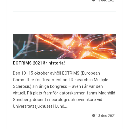
13 dec 2021
ECTRIMS 2021 är historia!
Den 13–15 oktober avhöll ECTRIMS (European
Committee for Treatment and Research in Multiple
Sclerosis) sin årliga kongress – även i år var den
virtuell. På plats framför datorskärmen fanns Magnhild
Sandberg, docent i neurologi och överläkare vid
Universitetssjukhuset i Lund,…
13 dec 2021