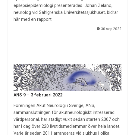
epilepsiepidemiologi presenterades. Johan Zelano,
neurolog vid Sahlgrenska Universitetssjukhuset, bidrar
här med en rapport.
30 sep 2022
ANS 9 – 3 februari 2022
Föreningen Akut Neurologi i Sverige, ANS,
sammanslutningen för akutneurologiskt intresserad
vårdpersonal, har stadigt vuxit sedan starten 2007 och
har i dag över 220 livstidsmedlemmar över hela landet.
Varje år sedan 2011 arrangeras vid sjukhus i olika