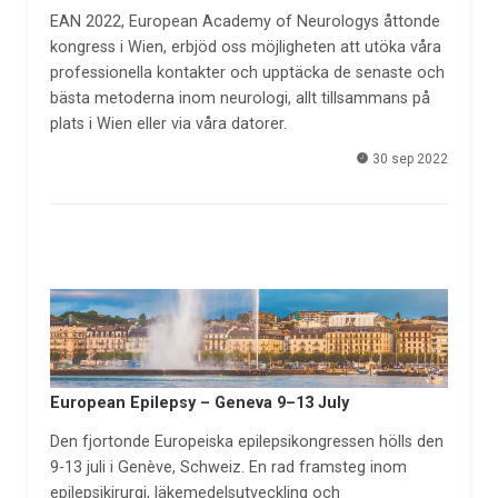
EAN 2022, European Academy of Neurologys åttonde
kongress i Wien, erbjöd oss möjligheten att utöka våra
professionella kontakter och upptäcka de senaste och
bästa metoderna inom neurologi, allt tillsammans på
plats i Wien eller via våra datorer.
30 sep 2022
European Epilepsy – Geneva 9–13 July
Den fjortonde Europeiska epilepsikongressen hölls den
9-13 juli i Genève, Schweiz. En rad framsteg inom
epilepsikirurgi, läkemedelsutveckling och