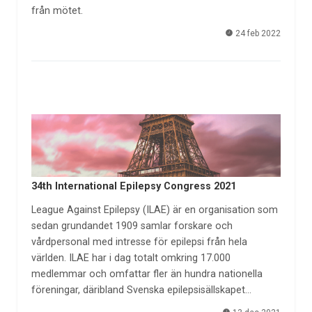
från mötet.
24 feb 2022
34th International Epilepsy Congress 2021
League Against Epilepsy (ILAE) är en organisation som
sedan grundandet 1909 samlar forskare och
vårdpersonal med intresse för epilepsi från hela
världen. ILAE har i dag totalt omkring 17.000
medlemmar och omfattar fler än hundra nationella
föreningar, däribland Svenska epilepsisällskapet…