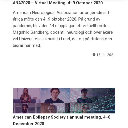
ANA2020 – Virtual Meeting, 4–9 October 2020
American Neurological Association arrangerade sitt
årliga möte den 4–9 oktober 2020. På grund av
pandemin, blev den 14:e upplagan ett virtuellt möte.
Magnhild Sandberg, docent i neurologi och överläkare
vid Universitetssjukhuset i Lund, deltog på distans och
bidrar här med…
16 feb 2021
American Epilepsy Society’s annual meeting, 4–8
December 2020