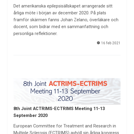
Det amerikanska epilepsisällskapet arrangerade sitt
årliga möte i början av december 2020. På plats
framför skärmen fanns Johan Zelano, överläkare och
docent, som bidrar med en sammanfattning och
personliga reflektioner.
16 feb 2021
8th Joint ACTRIMS-ECTRIMS Meeting 11-13
September 2020
European Committee for Treatment and Research in
Multiple Sclerosis (ECTRIMS) avhöll sin årliga kongress