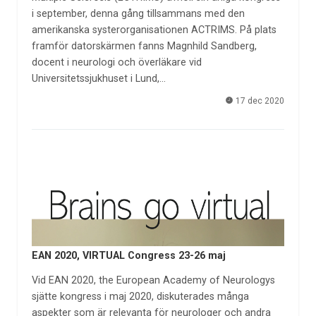
i september, denna gång tillsammans med den
amerikanska systerorganisationen ACTRIMS. På plats
framför datorskärmen fanns Magnhild Sandberg,
docent i neurologi och överläkare vid
Universitetssjukhuset i Lund,…
17 dec 2020
EAN 2020, VIRTUAL Congress 23-26 maj
Vid EAN 2020, the European Academy of Neurologys
sjätte kongress i maj 2020, diskuterades många
aspekter som är relevanta för neurologer och andra