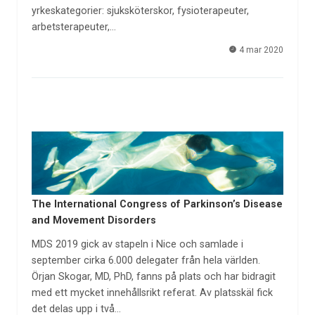
yrkeskategorier: sjuksköterskor, fysioterapeuter,
arbetsterapeuter,…
4 mar 2020
The International Congress of Parkinson’s Disease
and Movement Disorders
MDS 2019 gick av stapeln i Nice och samlade i
september cirka 6.000 delegater från hela världen.
Örjan Skogar, MD, PhD, fanns på plats och har bidragit
med ett mycket innehållsrikt referat. Av platsskäl fick
det delas upp i två…