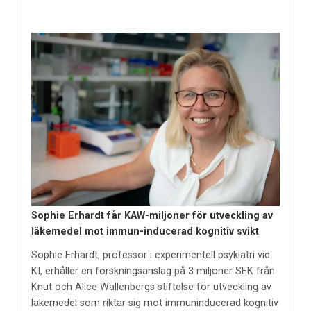
Sophie Erhardt får KAW-miljoner för utveckling av
läkemedel mot immun-inducerad kognitiv svikt
Sophie Erhardt, professor i experimentell psykiatri vid
KI, erhåller en forskningsanslag på 3 miljoner SEK från
Knut och Alice Wallenbergs stiftelse för utveckling av
läkemedel som riktar sig mot immuninducerad kognitiv