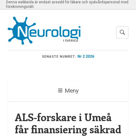
Denna webbsida är endast avsedd för läkare och sjukvårdspersonal med
förskrivningsrätt.
Nr 2 2026
SENASTE NUMRET:
Meny
ALS-forskare i Umeå
får finansiering säkrad