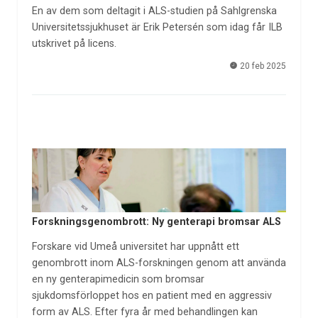
En av dem som deltagit i ALS-studien på Sahlgrenska
Universitetssjukhuset är Erik Petersén som idag får ILB
utskrivet på licens.
20 feb 2025
Forskningsgenombrott: Ny genterapi bromsar ALS
Forskare vid Umeå universitet har uppnått ett
genombrott inom ALS-forskningen genom att använda
en ny genterapimedicin som bromsar
sjukdomsförloppet hos en patient med en aggressiv
form av ALS. Efter fyra år med behandlingen kan