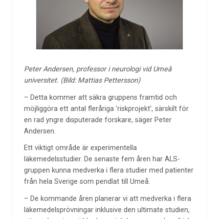
Peter Andersen, professor i neurologi vid Umeå
universitet. (
Bild:
Mattias Pettersson)
– Detta kommer att säkra gruppens framtid och
möjliggöra ett antal fleråriga ’riskprojekt’, särskilt för
en rad yngre disputerade forskare, säger Peter
Andersen.
Ett viktigt område är experimentella
läkemedelsstudier. De senaste fem åren har ALS-
gruppen kunna medverka i flera studier med patienter
från hela Sverige som pendlat till Umeå.
– De kommande åren planerar vi att medverka i flera
läkemedelsprövningar inklusive den ultimate studien,