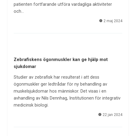
patienten fortfarande utföra vardagliga aktiviteter
och…
2 maj 2024
Zebrafiskens ögonmuskler kan ge hjälp mot
sjukdomar
Studier av zebrafisk har resulterat i att dess
ögonmuskler ger ledtrådar för ny behandling av
muskelsjukdomar hos människor. Det visas i en
avhandling av Nils Dennhag, Institutionen för integrativ
medicinsk biologi.
22 jan 2024