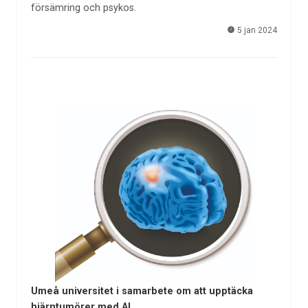
försämring och psykos.
5 jan 2024
Umeå universitet i samarbete om att upptäcka
hjärntumörer med AI