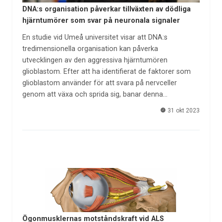
DNA:s organisation påverkar tillväxten av dödliga
hjärntumörer som svar på neuronala signaler
En studie vid Umeå universitet visar att DNA:s
tredimensionella organisation kan påverka
utvecklingen av den aggressiva hjärntumören
glioblastom. Efter att ha identifierat de faktorer som
glioblastom använder för att svara på nervceller
genom att växa och sprida sig, banar denna…
31 okt 2023
Ögonmusklernas motståndskraft vid ALS