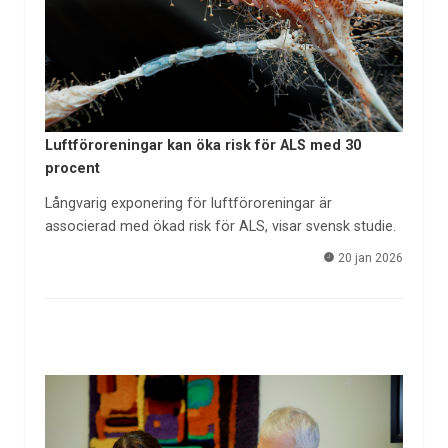
Luftföroreningar kan öka risk för ALS med 30
procent
Långvarig exponering för luftföroreningar är
associerad med ökad risk för ALS, visar svensk studie.
20 jan 2026