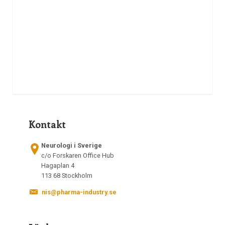
Kontakt
Neurologi i Sverige
c/o Forskaren Office Hub
Hagaplan 4
113 68 Stockholm
nis@pharma-industry.se