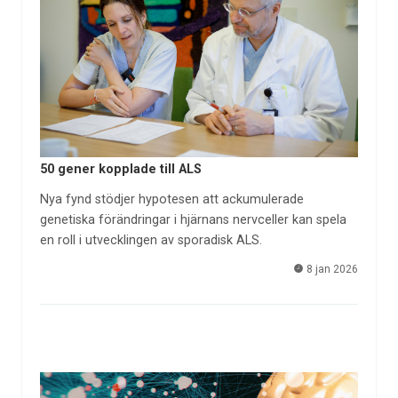
50 gener kopplade till ALS
Nya fynd stödjer hypotesen att ackumulerade
genetiska förändringar i hjärnans nervceller kan spela
en roll i utvecklingen av sporadisk ALS.
8 jan 2026