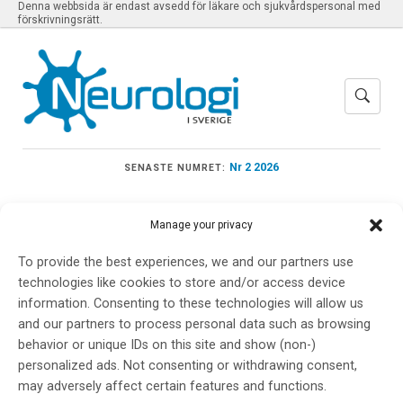
Denna webbsida är endast avsedd för läkare och sjukvårdspersonal med
förskrivningsrätt.
Nr 2 2026
SENASTE NUMRET:
Manage your privacy
To provide the best experiences, we and our partners use
Meny
technologies like cookies to store and/or access device
information. Consenting to these technologies will allow us
and our partners to process personal data such as browsing
2nd International
behavior or unique IDs on this site and show (non-)
personalized ads. Not consenting or withdrawing consent,
Conference on
may adversely affect certain features and functions.