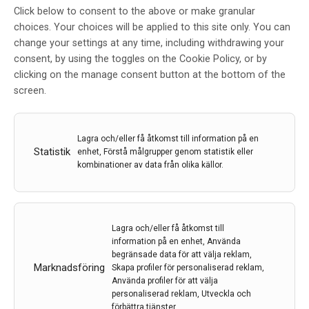
Neurology & Brain
Click below to consent to the above or make granular
choices. Your choices will be applied to this site only. You can
Disorders
change your settings at any time, including withdrawing your
consent, by using the toggles on the Cookie Policy, or by
clicking on the manage consent button at the bottom of the
screen.
Redaktionen
Lagra och/eller få åtkomst till information på en
Statistik
enhet, Förstå målgrupper genom statistik eller
kombinationer av data från olika källor.
7 jul 2026
Lagra och/eller få åtkomst till
information på en enhet, Använda
begränsade data för att välja reklam,
Marknadsföring
Skapa profiler för personaliserad reklam,
Använda profiler för att välja
personaliserad reklam, Utveckla och
förbättra tjänster.